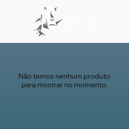
Não temos nenhum produto
para mostrar no momento.