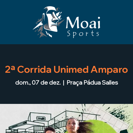
2ª Corrida Unimed Amparo
dom., 07 de dez.
  |  
Praça Pádua Salles