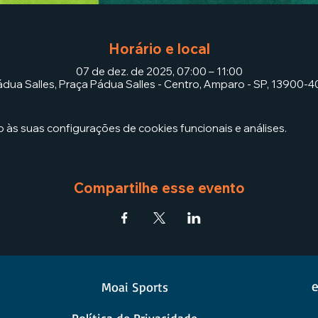
Horário e local
07 de dez. de 2025, 07:00 – 11:00
dua Salles, Praça Pádua Salles - Centro, Amparo - SP, 13900-40
às suas configurações de cookies funcionais e análises.
Compartilhe esse evento
e
Moai Sports
Política de Privacidade