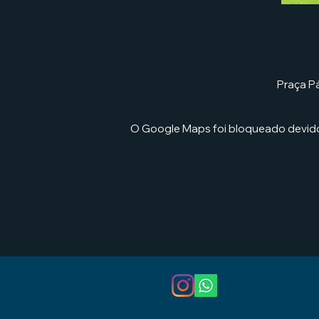
Praça Pá
O Google Maps foi bloqueado devido 