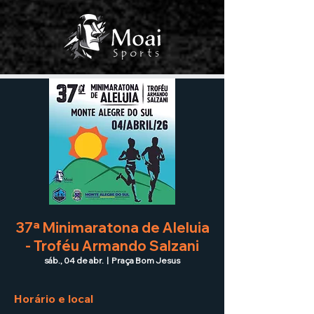
37ª Minimaratona de Aleluia
- Troféu Armando Salzani
sáb., 04 de abr.
  |  
Praça Bom Jesus
Horário e local