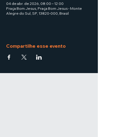
04 de abr. de 2026, 08:00 – 12:00
Praça Bom Jesus, Praça Bom Jesus - Monte
Alegre do Sul, SP, 13820-000, Brasil
Compartilhe esse evento