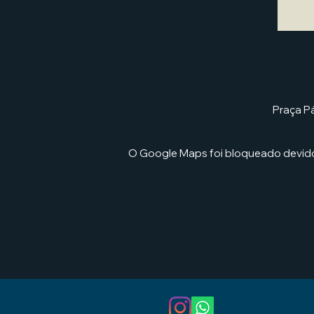
Praça Pá
O Google Maps foi bloqueado devido 