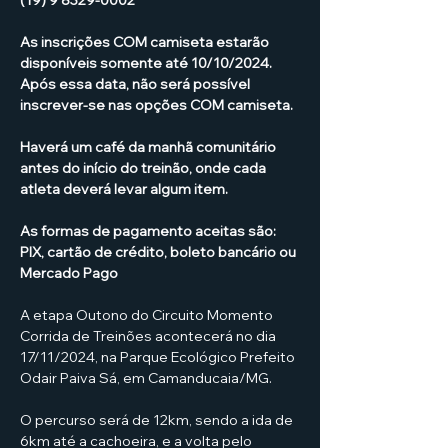
(19) 9 8329-0002
As inscrições COM camiseta estarão 
disponíveis somente até 10/10/2024. 
Após essa data, não será possível 
inscrever-se nas opções COM camiseta.
Haverá um café da manhã comunitário 
antes do início do treinão, onde cada 
atleta deverá levar algum item.
As formas de pagamento aceitas são: 
PIX, cartão de crédito, boleto bancário ou 
Mercado Pago
A etapa Outono do Circuito Momento 
Corrida de Treinões acontecerá no dia 
17/11/2024, na Parque Ecológico Prefeito 
Odair Paiva Sá, em Camanducaia/MG. 
O percurso será de 12km, sendo a ida de 
6km até a cachoeira, e a volta pelo 