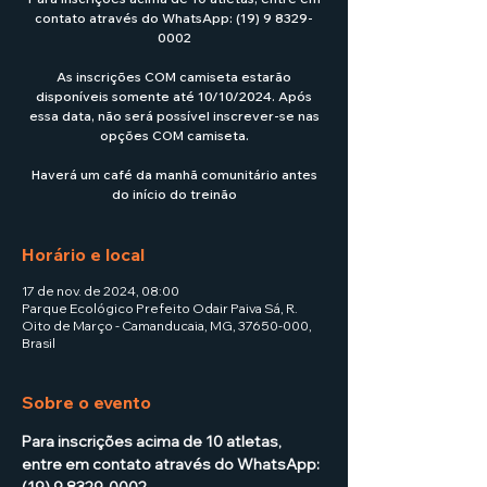
contato através do WhatsApp: (19) 9 8329-
0002
As inscrições COM camiseta estarão
disponíveis somente até 10/10/2024. Após
essa data, não será possível inscrever-se nas
opções COM camiseta.
Haverá um café da manhã comunitário antes
do início do treinão
Horário e local
17 de nov. de 2024, 08:00
Parque Ecológico Prefeito Odair Paiva Sá, R.
Oito de Março - Camanducaia, MG, 37650-000,
Brasil
Sobre o evento
Para inscrições acima de 10 atletas, 
entre em contato através do WhatsApp: 