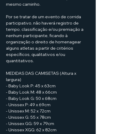
mesmo caminho.
Por se tratar de um evento de corrida 
participativo, não haverá registro de 
tempo, classificação e/ou premiação a 
nenhum participante, ficando à 
organização o direito de homenagear 
alguns atletas a partir de critérios 
específicos, qualitativos e/ou 
quantitativos.
MEDIDAS DAS CAMISETAS (Altura x 
largura)
- Baby Look P: 45 x 63cm
- Baby Look M: 48 x 66cm
- Baby Look G: 50 x 68cm
- Unissex P: 49 x 69cm
- Unissex M: 52 x 72cm
- Unissex G: 55 x 78cm
- Unissex GG: 59 x 79cm
- Unissex XGG: 62 x 82cm