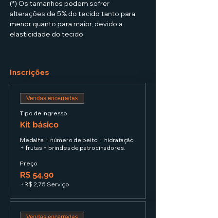
(*) Os tamanhos podem sofrer 
alterações de 5% do tecido tanto para 
menor quanto para maior, devido a 
elasticidade do tecido
Inscrições
Vendas encerradas
Tipo de ingresso
Kit básico
Medalha + número de peito + hidratação 
+ frutas + brindes de patrocinadores.
Preço
R$ 54,90
+R$ 2,75 Serviço
Vendas encerradas