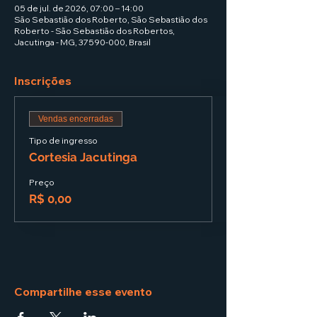
05 de jul. de 2026, 07:00 – 14:00
São Sebastião dos Roberto, São Sebastião dos
Roberto - São Sebastião dos Robertos,
Jacutinga - MG, 37590-000, Brasil
Inscrições
Vendas encerradas
Tipo de ingresso
Cortesia Jacutinga
Preço
R$ 0,00
Compartilhe esse evento