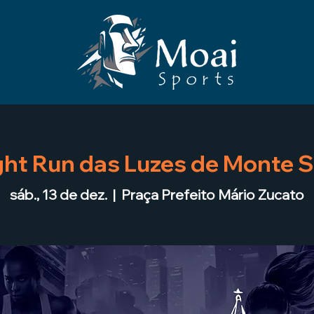
ght Run das Luzes de Monte S
sáb., 13 de dez.
  |  
Praça Prefeito Mário Zucato