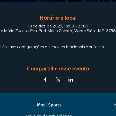
Horário e local
13 de dez. de 2025, 19:00 – 23:00
to Mário Zucato, Pça. Pref. Mário Zucato, Monte Sião - MG, 3758
às suas configurações de cookies funcionais e análises.
Compartilhe esse evento
e
Moai Sports
Política de Privacidade