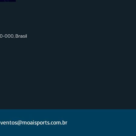
0-000, Brasil
ventos@moaisports.com.br